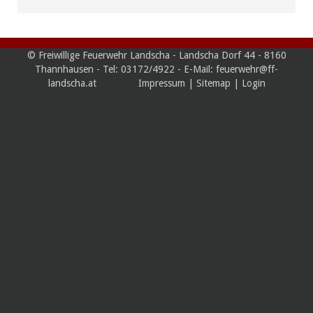
© Freiwillige Feuerwehr Landscha - Landscha Dorf 44 - 8160
Thannhausen - Tel: 03172/4922 - E-Mail: feuerwehr@ff-
landscha.at
Impressum
|
Sitemap
|
Login