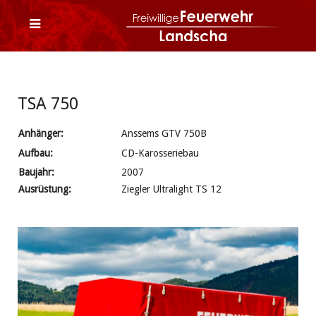
TSA 750
Anhänger:
Anssems GTV 750B
Aufbau:
CD-Karosseriebau
Baujahr:
2007
Ausrüstung:
Ziegler Ultralight TS 12