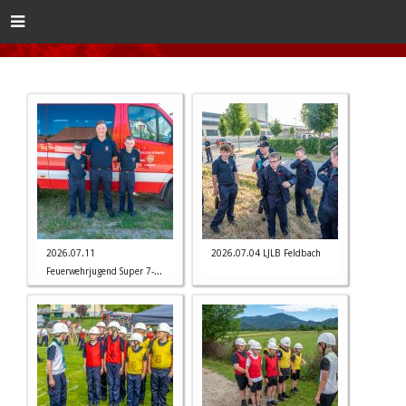
2026.07.11
2026.07.04 LJLB Feldbach
Feuerwehrjugend Super 7-...