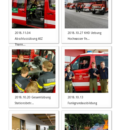
2018.11.04
2018.10.27 KHD Uebung
Abschlussübung ASZ
Hochwasser Fe...
Thann...
2018.10.20 Gesamtübung
2018.10.13
Stationsbetr...
Funkgrundausbildung