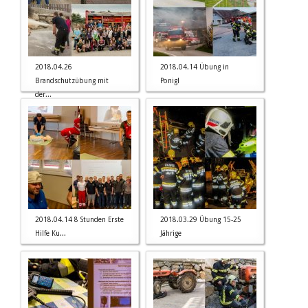
2018.04.26
2018.04.14 Übung in
Brandschutzübung mit
Ponigl
der...
2018.04.14 8 Stunden Erste
2018.03.29 Übung 15-25
Hilfe Ku...
Jährige