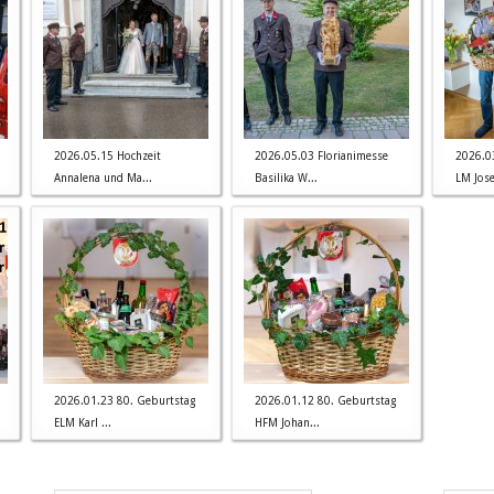
2026.05.15 Hochzeit
2026.05.03 Florianimesse
2026.0
Annalena und Ma...
Basilika W...
LM Josef
2026.01.23 80. Geburtstag
2026.01.12 80. Geburtstag
ELM Karl ...
HFM Johan...