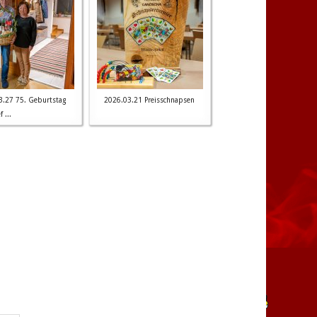
3.27 75. Geburtstag
2026.03.21 Preisschnapsen
 ...