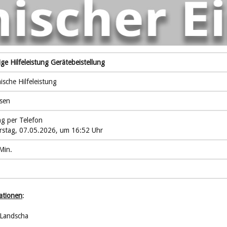
ge Hilfeleistung Gerätebeistellung
sche Hilfeleistung
sen
ng per Telefon
stag, 07.05.2026, um 16:52 Uhr
Min.
ationen
:
 Landscha