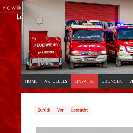
HOME
AKTUELLES
EINSÄTZE
ÜBUNGEN
V
Zurück
Vor
Übersicht