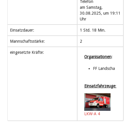
Telefon
am Samstag,
30.08.2025, um 19:11
Uhr
Einsatzdauer:
1 Std. 18 Min.
Mannschaftsstärke:
2
eingesetzte Kräfte:
Organisationen
:
FF Landscha
Einsatzfahrzeuge
:
LKW-A 4