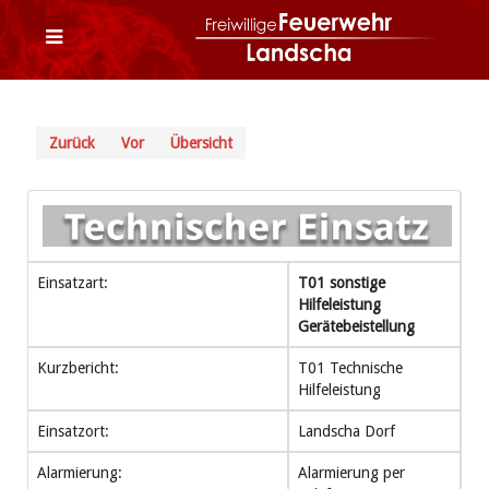
Zurück
Vor
Übersicht
Einsatzart:
T01 sonstige
Hilfeleistung
Gerätebeistellung
Kurzbericht:
T01 Technische
Hilfeleistung
Einsatzort:
Landscha Dorf
Alarmierung:
Alarmierung per