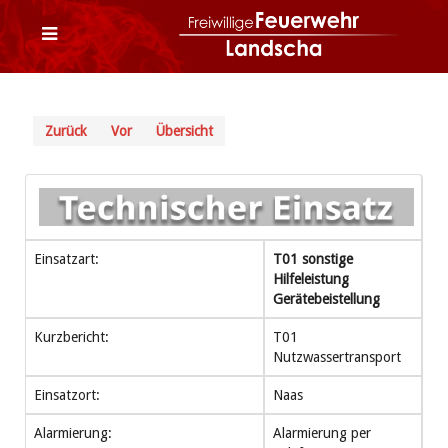
Zurück
Vor
Übersicht
Einsatzart:
T01 sonstige
Hilfeleistung
Gerätebeistellung
Kurzbericht:
T01
Nutzwassertransport
Einsatzort:
Naas
Alarmierung:
Alarmierung per