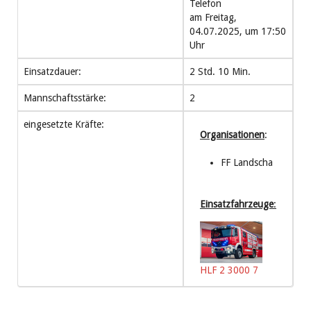
Telefon
am Freitag,
04.07.2025, um 17:50
Uhr
Einsatzdauer:
2 Std. 10 Min.
Mannschaftsstärke:
2
eingesetzte Kräfte:
Organisationen
:
FF Landscha
Einsatzfahrzeuge
:
HLF 2 3000 7