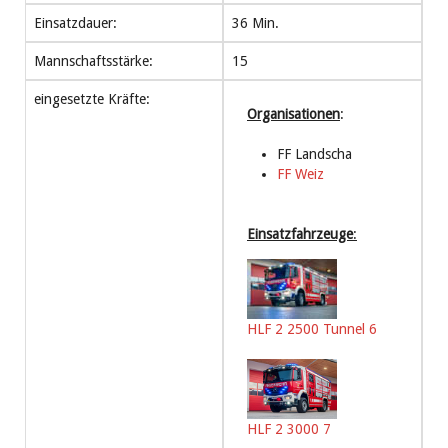
Einsatzdauer:
36 Min.
Mannschaftsstärke:
15
eingesetzte Kräfte:
Organisationen
:
FF Landscha
FF Weiz
Einsatzfahrzeuge
:
HLF 2 2500 Tunnel 6
HLF 2 3000 7