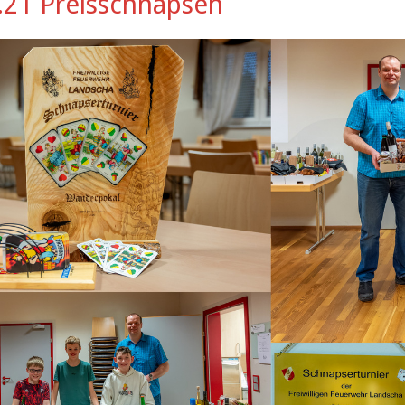
.21 Preisschnapsen