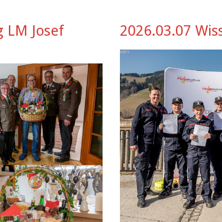
g LM Josef
2026.03.07 Wiss