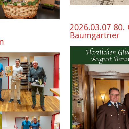
2026.03.07 80.
Baumgartner
n