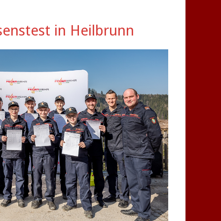
enstest in Heilbrunn